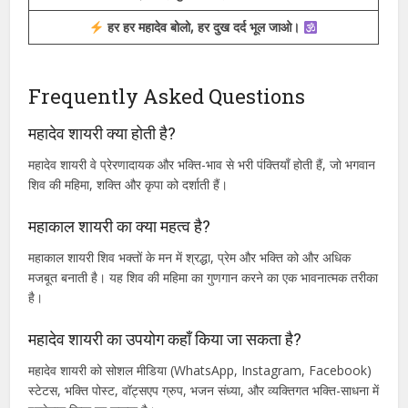
डमरू की गूंज से गूंजता है सारा जहान, जब महादेव करते हैं तांडव महान।
महाकाल की छाया में जो रहता है, वो कभी संकट में नहीं रहता।
शिव की भक्ति से बड़ा कोई सुख नहीं, इसमें ही सारा जीवन समाया है।
हर हर महादेव बोलो, हर दुख दर्द भूल जाओ।
Frequently Asked Questions
महादेव शायरी क्या होती है?
महादेव शायरी वे प्रेरणादायक और भक्ति-भाव से भरी पंक्तियाँ होती हैं, जो भगवान
शिव की महिमा, शक्ति और कृपा को दर्शाती हैं।
महाकाल शायरी का क्या महत्व है?
महाकाल शायरी शिव भक्तों के मन में श्रद्धा, प्रेम और भक्ति को और अधिक
मजबूत बनाती है। यह शिव की महिमा का गुणगान करने का एक भावनात्मक तरीका