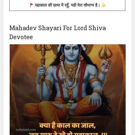
महादेव की शरण में आने वाले को कोई हरा नहीं सकता।
शिव की भक्ति से बड़ा कोई सुख नहीं।
महाकाल के भक्तों का भाग्य भी खुद महादेव लिखते हैं।
हर हर महादेव का नारा, संकट से दिलाए किनारा।
महाकाल की छाया में रहूँ, यही मेरा सौभाग्य है।
Mahadev Shayari For Lord Shiva
Devotee