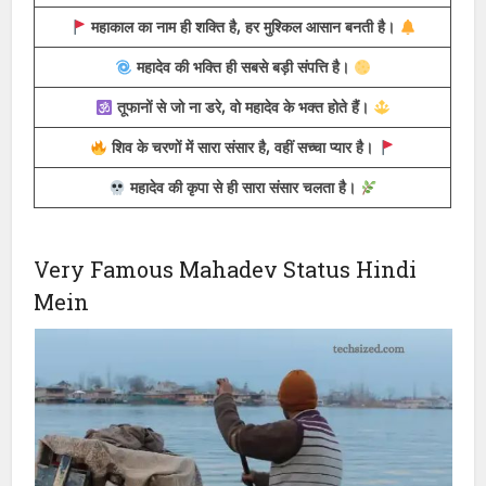
जिस पर भोलेनाथ की छाया हो, उसे कोई डरा नहीं सकता।
जो महादेव को दिल से चाहता है, वो जीवन से नहीं हारता।
शिव से जो नाता जोड़ ले, उसे किसी और सहारे की जरूरत नहीं।
हर हर महादेव बोलो, दुख अपने आप दूर हो जाएंगे।
महाकाल का नाम ही शक्ति है, हर मुश्किल आसान बनती है।
महादेव की भक्ति ही सबसे बड़ी संपत्ति है।
तूफानों से जो ना डरे, वो महादेव के भक्त होते हैं।
शिव के चरणों में सारा संसार है, वहीं सच्चा प्यार है।
महादेव की कृपा से ही सारा संसार चलता है।
Very Famous Mahadev Status Hindi
Mein