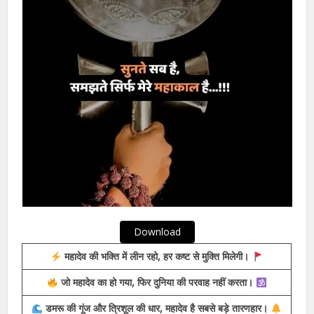
महाकाल के नाम से ही शक्ति मिल जाए, हर विपदा में राह दिखाए।
Mahadev 2 line Status in Hindi