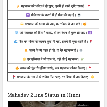
सारा ब्रह्मांड जिनका गुणगान करे, वो हैं मेरे महाकाल।
जो शिव को सच्चे मन से ध्याए, जीवन का हर कष्ट मिट जाए।
कण-कण में महाकाल हैं, हर सांस में भोलेनाथ।
महाकाल की भक्ति में ही सुख, इसमें ही सारी सृष्टि समाई।
भोलेनाथ के चरणों में ही मोक्ष की राह है।
महाकाल की छाया रहे सदा, हर संकट से रक्षा करे।
जो महाकाल को दिल में बसाए, वो हर बंधन से मुक्त हो जाए।
शिव की भक्ति से बढ़कर कुछ भी नहीं, इसमें ही सुख-शांति है।
कालों के भी काल हैं जो, वो मेरे महाकाल हैं।
हर मुश्किल में जो साथ दे, वही तो हैं महाकाल।
डमरू की गूंज से दुनिया थर्राए, जब महाकाल तांडव दिखाए।