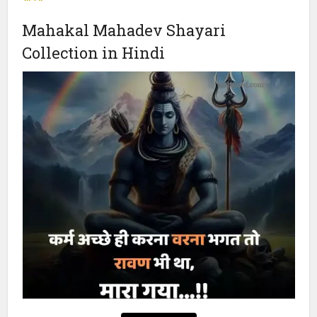
महाकाल के भक्त हैं। पहली बार उज्जैन जाने वाले जब महाकाल मंदिर, काल भैरव
मंदिर या ओंकारेश्वर के दिव्य दर्शन करते हैं, तो भगवान शिव से आजीवन जुड़ाव
महसूस करने लगते हैं और उनकी शायरी व स्टेटस से गहरी आत्मीयता जोड़ लेते
हैं।
Read More:
Beautiful Smile Shayari in Hindi | क्यूट स्माइल
शायरी
Mahakal Mahadev Shayari
Collection in Hindi