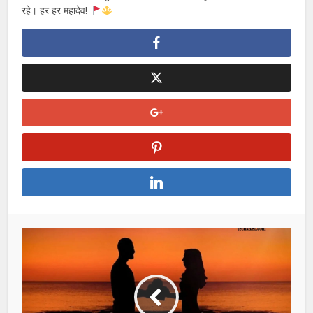
Conclusion
महादेव शायरी सिर्फ शब्दों का संग्रह नहीं, बल्कि शिव भक्तों की आस्था, प्रेम और
भक्ति का प्रतीक है। यह न केवल महाकाल की महिमा को दर्शाती है बल्कि भक्तों
को शक्ति, साहस और सकारात्मकता भी प्रदान करती है। महादेव के प्रति समर्पण
व्यक्त करने का यह एक सुंदर तरीका है, जिससे उनकी कृपा सदैव हम पर बनी
रहे। हर हर महादेव!