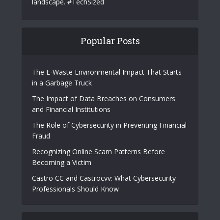
landscape. #TechSized
Popular Posts
The E-Waste Environmental Impact That Starts
in a Garbage Truck
The Impact of Data Breaches on Consumers
and Financial Institutions
The Role of Cybersecurity in Preventing Financial
Fraud
Recognizing Online Scam Patterns Before
Becoming a Victim
Castro CC and Castrocvv: What Cybersecurity
Professionals Should Know