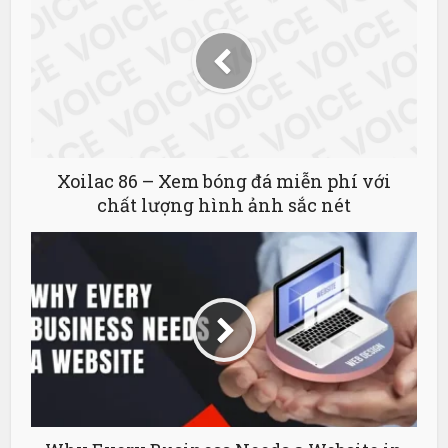
Xoilac 86 – Xem bóng đá miễn phí với
chất lượng hình ảnh sắc nét