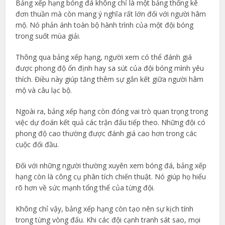
Bảng xếp hạng bóng đá không chỉ là một bảng thống kê
đơn thuần mà còn mang ý nghĩa rất lớn đối với người hâm
mộ. Nó phản ánh toàn bộ hành trình của một đội bóng
trong suốt mùa giải.
Thông qua bảng xếp hạng, người xem có thể đánh giá
được phong độ ổn định hay sa sút của đội bóng mình yêu
thích. Điều này giúp tăng thêm sự gắn kết giữa người hâm
mộ và câu lạc bộ.
Ngoài ra, bảng xếp hạng còn đóng vai trò quan trọng trong
việc dự đoán kết quả các trận đấu tiếp theo. Những đội có
phong độ cao thường được đánh giá cao hơn trong các
cuộc đối đầu.
Đối với những người thường xuyên xem bóng đá, bảng xếp
hạng còn là công cụ phân tích chiến thuật. Nó giúp họ hiểu
rõ hơn về sức mạnh tổng thể của từng đội.
Không chỉ vậy, bảng xếp hạng còn tạo nên sự kịch tính
trong từng vòng đấu. Khi các đội cạnh tranh sát sao, mọi