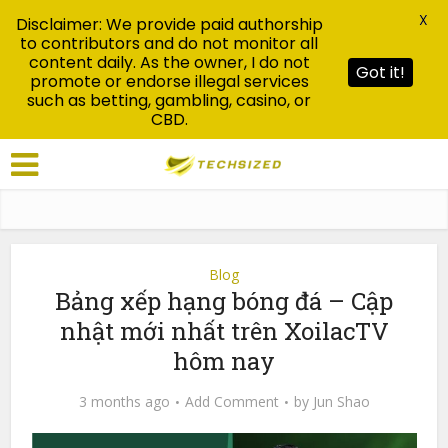
X
Disclaimer: We provide paid authorship
to contributors and do not monitor all
content daily. As the owner, I do not
Got it!
promote or endorse illegal services
such as betting, gambling, casino, or
CBD.
Blog
Bảng xếp hạng bóng đá – Cập
nhật mới nhất trên XoilacTV
hôm nay
3 months ago
Add Comment
by
Jun Shao