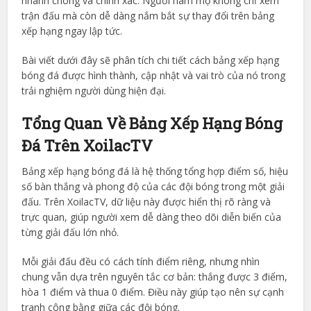
nhanh chóng và chính xác. Người hâm mộ không chỉ xem
trận đấu mà còn dễ dàng nắm bắt sự thay đổi trên bảng
xếp hạng ngay lập tức.
Bài viết dưới đây sẽ phân tích chi tiết cách bảng xếp hạng
bóng đá được hình thành, cập nhật và vai trò của nó trong
trải nghiệm người dùng hiện đại.
Tổng Quan Về Bảng Xếp Hạng Bóng
Đá Trên XoilacTV
Bảng xếp hạng bóng đá là hệ thống tổng hợp điểm số, hiệu
số bàn thắng và phong độ của các đội bóng trong một giải
đấu. Trên XoilacTV, dữ liệu này được hiển thị rõ ràng và
trực quan, giúp người xem dễ dàng theo dõi diễn biến của
từng giải đấu lớn nhỏ.
Mỗi giải đấu đều có cách tính điểm riêng, nhưng nhìn
chung vẫn dựa trên nguyên tắc cơ bản: thắng được 3 điểm,
hòa 1 điểm và thua 0 điểm. Điều này giúp tạo nên sự cạnh
tranh công bằng giữa các đội bóng.