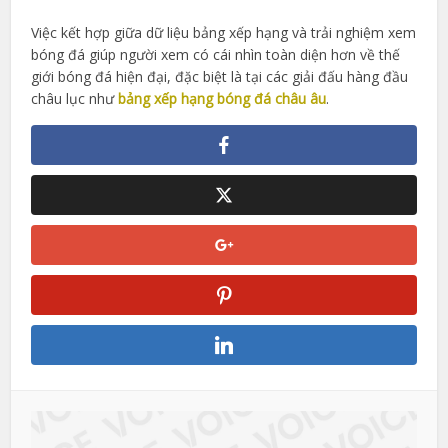
Việc kết hợp giữa dữ liệu bảng xếp hạng và trải nghiệm xem
bóng đá giúp người xem có cái nhìn toàn diện hơn về thế
giới bóng đá hiện đại, đặc biệt là tại các giải đấu hàng đầu
châu lục như
bảng xếp hạng bóng đá châu âu
.