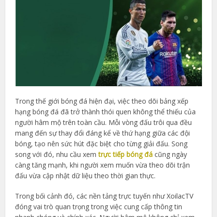
Trong thế giới bóng đá hiện đại, việc theo dõi bảng xếp
hạng bóng đá đã trở thành thói quen không thể thiếu của
người hâm mộ trên toàn cầu. Mỗi vòng đấu trôi qua đều
mang đến sự thay đổi đáng kể về thứ hạng giữa các đội
bóng, tạo nên sức hút đặc biệt cho từng giải đấu. Song
song với đó, nhu cầu xem
trực tiếp bóng đá
cũng ngày
càng tăng mạnh, khi người xem muốn vừa theo dõi trận
đấu vừa cập nhật dữ liệu theo thời gian thực.
Trong bối cảnh đó, các nền tảng trực tuyến như XoilacTV
đóng vai trò quan trọng trong việc cung cấp thông tin