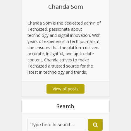
Chanda Som
Chanda Som is the dedicated admin of
TechSized, passionate about
technology and digital innovation. With
years of experience in tech journalism,
she ensures that the platform delivers
accurate, insightful, and up-to-date
content. Chanda strives to make
TechSized a trusted source for the
latest in technology and trends.
View all posts
Search