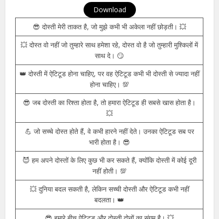
😘 तुम हो मेरी दुनिया, और मेरा ऐटिटूड तुम्हारी वजह से खास है। 💖
Dosti Attitude Shayari in Hindi
Download
😎 दोस्ती मेरी ताकत है, जो मुझे कभी भी अकेला नहीं छोड़ती। 💥
💥 दोस्त वो नहीं जो तुम्हारे साथ हमेशा रहे, दोस्त वो है जो तुम्हारी मुश्किलों में
साथ दे। 😏
👑 दोस्ती में ऐटिटूड होना चाहिए, पर वह ऐटिटूड कभी भी दोस्ती से ज्यादा नहीं
होना चाहिए। 💯
😎 जब दोस्ती का रिश्ता होता है, तो हमारा ऐटिटूड ही सबसे खास होता है।
💥
💪 जो सच्चे दोस्त होते हैं, वे कभी हारने नहीं देते। उनका ऐटिटूड सब पर
भारी होता है। 😎