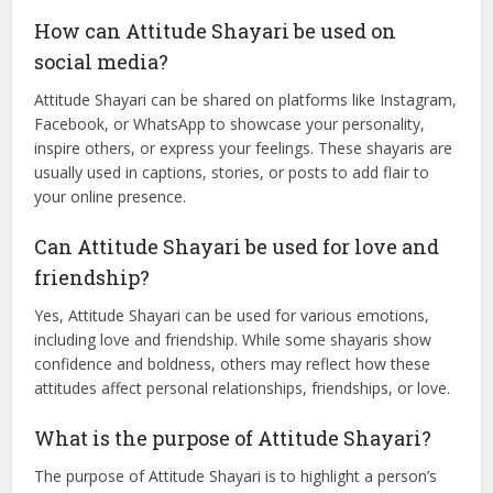
What is Attitude Shayari in Hindi?
Attitude Shayari in Hindi is a form of poetry that expresses
one’s boldness and confidence in a poetic and emotional
manner. It often reflects a person’s personality, style, and
perspective toward life, relationships, or society.
How can Attitude Shayari be used on
social media?
Attitude Shayari can be shared on platforms like Instagram,
Facebook, or WhatsApp to showcase your personality,
inspire others, or express your feelings. These shayaris are
usually used in captions, stories, or posts to add flair to
your online presence.
Can Attitude Shayari be used for love and
friendship?
Yes, Attitude Shayari can be used for various emotions,
including love and friendship. While some shayaris show