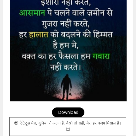
Best Attitude Shayari In Hindi