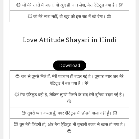
😎 कभी कभी अपनी खामोशी से भी ज्यादा असर छोड़ता हूँ। 💥
👑 जब दुनिया पीछे मुड़कर देखेगी, तब मेरा ऐटिटूड सबसे अलग होगा। 🔥
💥 अपने ऐटिटूड को दिखाओ, क्योंकि दुनिया में हर किसी को तुम्हारी इज्जत
नहीं मिल सकती। 😎
😈 जो मेरे रास्ते में आएगा, वो खुद ही जान लेगा, मेरा ऐटिटूड क्या है। 💯
💥 जो मेरे साथ नहीं, वो खुद को इस राह में खो देगा। 😎
Love Attitude Shayari in Hindi
Download
😎 जब से तुमसे मिले हैं, मेरी पहचान ही बदल गई है। तुम्हारा प्यार अब मेरे
ऐटिटूड में बस गया है। 💖
💥 मेरा ऐटिटूड वही है, लेकिन तुमसे मिलने के बाद मेरी दुनिया बदल गई है।