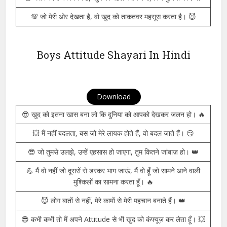
😎 मेरा Attitude ही मुझे अलग बनाता है, बाकी सब तो फॉलोअर हैं। 💯
🔥 चुप रहने का मतलब ये नहीं कि मैं डर गया हूँ, मैं बस तुम्हें समझने का मौका
दे रहा हूँ। 😏
💪 हमेशा अपना Attitude ऊँचा रखो, चाहे दुनिया क्या कहे। 😎
😎 मेरी जिंदगी का नियम है, खुद को पहले पसंद करो, फिर दुनिया को। 🔥
💯 जो मेरी ओर देखता है, वो खुद को ताकतवर महसूस करता है। 😈
Boys Attitude Shayari In Hindi
Download
😎 खुद को इतना खास बना लो कि दुनिया को आपको देखकर जलन हो। 🔥
💥 मैं नहीं बदलता, बस जो मेरे लायक होते हैं, वो बदल जाते हैं। 😏
😎 जो तुमसे उलझे, उन्हें एहसास हो जाएगा, तुम कितने जांबाज़ हो। 👑