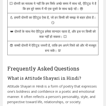
👑 दोस्ती वो है जो दिल से होती है, और ऐटिटूड वो है जो हर कदम पर साथ
होता है। 💯
😎 हमारी दोस्ती में ऐटिटूड का तड़का है, जो किसी को भी झकझोर सकता है।
💥
💥 दोस्ती का मतलब ये नहीं कि हम सिर्फ अच्छे समय में साथ रहें, ऐटिटूड ये है
कि हम बुरे समय में भी एक दूसरे के साथ खड़े रहें। 😎
💪 हमारी दोस्ती का ऐटिटूड ऐसा है, जो हर किसी की समझ से बाहर होता है।
😏
👑 दोस्तों के साथ मेरा ऐटिटूड हमेशा शानदार रहता है, और इस पर किसी को
शक नहीं हो सकता। 💥
😎 सच्ची दोस्ती में ऐटिटूड जरूरी है, ताकि हम अपने रिश्ते को और भी मजबूत
बना सकें। 💯
Frequently Asked Questions