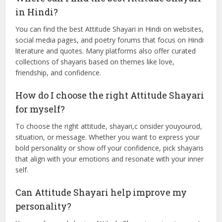
No, Attitude Shayari is not necessarily about being rude or
arrogant. It often conveys self-respect, confidence, and
strength and can be both positive and empowering rather
than hostile or aggressive.
Where can I find the best Attitude Shayari
in Hindi?
You can find the best Attitude Shayari in Hindi on websites,
social media pages, and poetry forums that focus on Hindi
literature and quotes. Many platforms also offer curated
collections of shayaris based on themes like love,
friendship, and confidence.
How do I choose the right Attitude Shayari
for myself?
To choose the right attitude, shayari,c onsider youyourod,
situation, or message. Whether you want to express your
bold personality or show off your confidence, pick shayaris