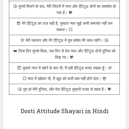
😎 तुम्हारे प्यार में खोकर भी, मैं अपना ऐटिटूड कभी नहीं छोड़ता। 💥
💥 चाहे मैं प्यार में होऊं, पर मेरे ऐटिटूड में कभी कमी नहीं आती। 😈
💖 मैं तुझसे प्यार करता हूँ, लेकिन अपने ऐटिटूड से कभी समझौता नहीं
करता। 😎
😘 तुमसे मिलने के बाद, मेरी जिंदगी में प्यार और ऐटिटूड दोनों का समावेश हो
गया है। 💖
😎 मेरे ऐटिटूड का राज़ यही है, तुम्हारा प्यार मुझे कभी कमजोर नहीं कर
सकता। 💥
💯 मेरी पहचान और मेरे ऐटिटूड में तुम हमेशा मेरे साथ रहोगे। 😘
👑 जिस दिन तुमसे मिला, उस दिन से मेरा प्यार और ऐटिटूड दोनों दुनिया को
दिख गए। 💖
😈 तुम्हारे प्यार में खोने के बाद भी, मैं वही ऐटिटूड बनाए रखता हूँ। 💯
💥 प्यार में खोकर भी, मैं खुद को कभी कम नहीं होने देता। 😎