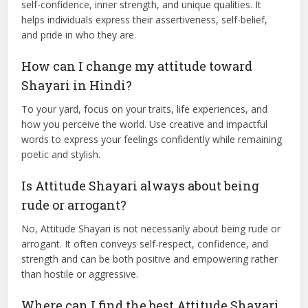
confidence and boldness, others may reflect how these
attitudes affect personal relationships, friendships, or love.
What is the purpose of Attitude Shayari?
The purpose of Attitude Shayari is to highlight a person’s
self-confidence, inner strength, and unique qualities. It
helps individuals express their assertiveness, self-belief,
and pride in who they are.
How can I change my attitude toward
Shayari in Hindi?
To your yard, focus on your traits, life experiences, and
how you perceive the world. Use creative and impactful
words to express your feelings confidently while remaining
poetic and stylish.
Is Attitude Shayari always about being
rude or arrogant?