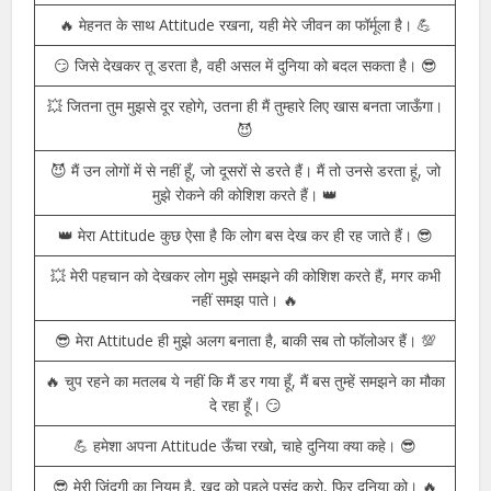
💯 दूसरों की बातें सुनकर कभी अपनी पहचान नहीं बदलनी चाहिए। 💪
😈 गुस्से में आकर किए गए काम में हमेशा एक अलग ही Attitude होता है।
💥
👑 मुझसे मेरा Attitude मत पूछ, जो खुद को जानता है, वही दुनिया को
दिखाता है। 😎
🔥 मेहनत के साथ Attitude रखना, यही मेरे जीवन का फॉर्मूला है। 💪
😏 जिसे देखकर तू डरता है, वही असल में दुनिया को बदल सकता है। 😎
💥 जितना तुम मुझसे दूर रहोगे, उतना ही मैं तुम्हारे लिए खास बनता जाऊँगा।
😈
😈 मैं उन लोगों में से नहीं हूँ, जो दूसरों से डरते हैं। मैं तो उनसे डरता हूं, जो
मुझे रोकने की कोशिश करते हैं। 👑
👑 मेरा Attitude कुछ ऐसा है कि लोग बस देख कर ही रह जाते हैं। 😎
💥 मेरी पहचान को देखकर लोग मुझे समझने की कोशिश करते हैं, मगर कभी
नहीं समझ पाते। 🔥