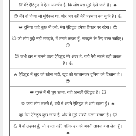
Download
😎 ऐटिटूड मेरा, दुनिया से अलग है, देखो तो सही, मेरा हर कदम मिसाल है।
💥
💯 मेरे ऐटिटूड में ऐसा आकर्षण है, कि लोग बस मुझे देखे जाते हैं। 🔥
😏 मैंने वो किया जो मुश्किल था, और अब वही मेरी पहचान बन चुकी है। 💪
👑 दुनिया चाहे कुछ भी कहे, मेरा ऐटिटूड हमेशा शिखर पर रहेगा। 😎
💥 जो लोग मुझे नहीं समझते, मैं उनसे कहता हूँ, समझने के लिए वक्त चाहिए।
😏
😈 कभी हार न मानने वाला ऐटिटूड मेरे अंदर है, यही मेरी सबसे बड़ी ताकत
है। 💪
🔥 ऐटिटूड में खुद को खोना नहीं, खुद को पहचानकर दुनिया को दिखाना है।
😎
👑 गुस्से में भी चुप रहना, यही असली ऐटिटूड है। 💥